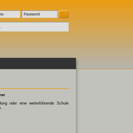
ner
ldung oder eine weiterführende Schule
.