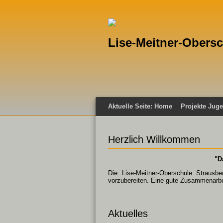
Lise-Meitner-Obers
Aktuelle Seite:
Home
Projekte Juge
Herzlich Willkommen
"D
Die Lise-Meitner-Oberschule Strausbe
vorzubereiten. Eine gute Zusammenarbei
Aktuelles