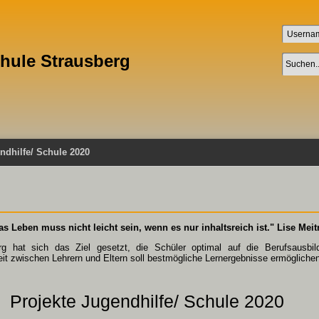
chule Strausberg
ndhilfe/ Schule 2020
as Leben muss nicht leicht sein, wenn es nur inhaltsreich ist." Lise Meit
rg hat sich das Ziel gesetzt, die Schüler optimal auf die Berufsausbi
t zwischen Lehrern und Eltern soll bestmögliche Lernergebnisse ermöglichen
Projekte Jugendhilfe/ Schule 2020