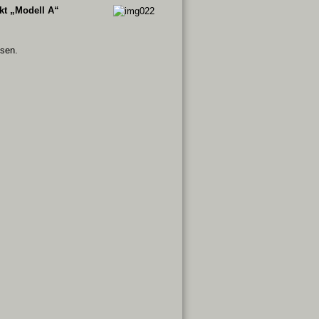
kt „Modell A“
sen.