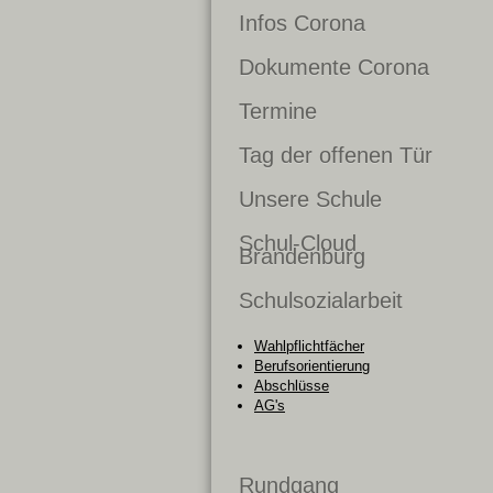
Infos Corona
Dokumente Corona
Termine
Tag der offenen Tür
Unsere Schule
Schul-Cloud
Brandenburg
Schulsozialarbeit
Wahlpflichtfächer
Berufsorientierung
Abschlüsse
AG's
Rundgang