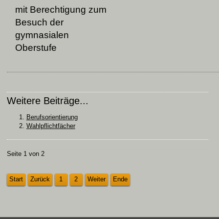
mit Berechtigung zum
Besuch der
gymnasialen
Oberstufe
Weitere Beiträge...
Berufsorientierung
Wahlpflichtfächer
Seite 1 von 2
Start
Zurück
1
2
Weiter
Ende