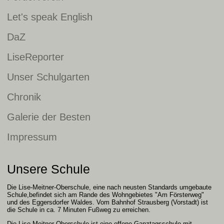
Let's speak English
DaZ
LiseReporter
Unser Schulgarten
Chronik
Galerie der Besten
Impressum
Unsere Schule
Die Lise-Meitner-Oberschule, eine nach neusten Standards umgebaute
Schule,befindet sich am Rande des Wohngebietes "Am Försterweg"
und des Eggersdorfer Waldes. Vom Bahnhof Strausberg (Vorstadt) ist
die Schule in ca. 7 Minuten Fußweg zu erreichen.
Die Lise-Meitner-Oberschule ist eine offene Ganztagsschule mit