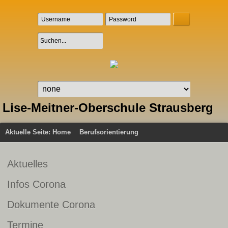
Lise-Meitner-Oberschule Strausberg
Aktuelle Seite:
Home
Berufsorientierung
Aktuelles
Infos Corona
Dokumente Corona
Termine