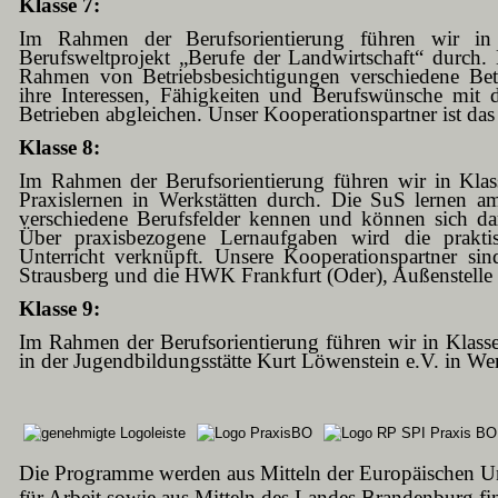
Klasse 7:
Im Rahmen der Berufsorientierung führen wir i
Berufsweltprojekt „Berufe der Landwirtschaft“ durch.
Rahmen von Betriebsbesichtigungen verschiedene Be
ihre Interessen, Fähigkeiten und Berufswünsche mit
Betrieben abgleichen. Unser Kooperationspartner ist da
Klasse 8:
Im Rahmen der Berufsorientierung führen wir in Klas
Praxislernen in Werkstätten durch. Die SuS lernen a
verschiedene Berufsfelder kennen und können sich dar
Über praxisbezogene Lernaufgaben wird die prakt
Unterricht verknüpft. Unsere Kooperationspartner si
Strausberg und die HWK Frankfurt (Oder), Außenstelle
Klasse 9:
Im Rahmen der Berufsorientierung führen wir in Klass
in der Jugendbildungsstätte Kurt Löwenstein e.V. in W
Die Programme werden aus Mitteln der Europäischen U
für Arbeit sowie aus Mitteln des Landes Brandenburg fin