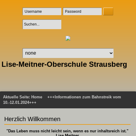
Lise-Meitner-Oberschule Strausberg
Aktuelle Seite:
Home
+++Informationen zum Bahnstreik vom
10.-12.01.2024+++
Herzlich Willkommen
"Das Leben muss nicht leicht sein, wenn es nur inhaltsreich ist."
Lise Meitner