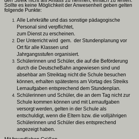
den Streik nicht als Anlass zu nehmen, einfach zu fehlen.
Sollte es keine Möglichkeit der Anwesenheit geben gelten
folgende Punkte:
Alle Lehrkräfte und das sonstige pädagogische
Personal sind verpflichtet,
zum Dienst zu erscheinen.
Der Unterricht wird gem. der Stundenplanung vor
Ort für alle Klassen und
Jahrgangsstufen organisiert.
Schülerinnen und Schüler, die auf die Beförderung
durch die DeutscheBahn angewiesen sind und
absehbar am Streiktag nicht die Schule besuchen
können, erhalten spätestens am Vortag des Streiks
Lernaufgaben entsprechend dem Stundenplan.
Schülerinnen und Schüler, die an dem Tag nicht zur
Schule kommen können und mit Lernaufgaben
versorgt werden, gelten in der Schule als
entschuldigt, wenn die Eltern bzw. die volljährigen
Schülerinnen und Schüler dies entsprechend
angezeigt haben.