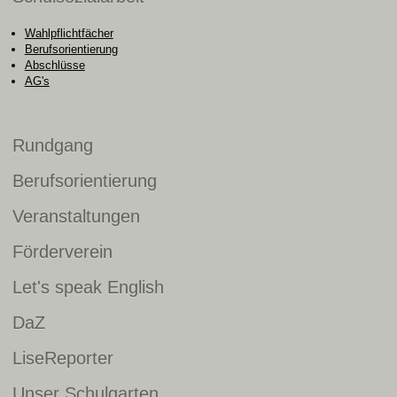
Wahlpflichtfächer
Berufsorientierung
Abschlüsse
AG's
Rundgang
Berufsorientierung
Veranstaltungen
Förderverein
Let's speak English
DaZ
LiseReporter
Unser Schulgarten