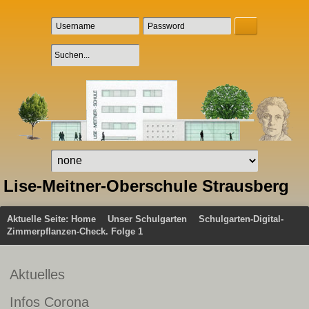
Lise-Meitner-Oberschule Strausberg
Aktuelle Seite:
Home
Unser Schulgarten
Schulgarten-Digital-
Zimmerpflanzen-Check. Folge 1
Aktuelles
Infos Corona