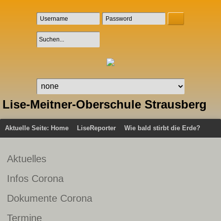
Lise-Meitner-Oberschule Strausberg
Aktuelle Seite:
Home
LiseReporter
Wie bald stirbt die Erde?
Aktuelles
Infos Corona
Dokumente Corona
Termine