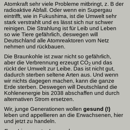
Atomkraft sehr viele Probleme mitbringt, z. B der
radioaktive Abfall. Oder wenn ein Supergau
eintrifft, wie in Fukushima, ist die Umwelt sehr
stark verstrahlt und es lässt sich nur schwer
reinigen. Die Strahlung ist für Leib und Leben
so wie Tiere gefährlich, deswegen will
Deutschland alle Atomreaktoren vom Netz
nehmen und rückbauen.
Die Braunkohle ist zwar nicht so gefährlich,
aber die Verbrennung erzeugt
CO
und das
2
rückt der Umwelt zur Leibe. Das ist nicht gut,
dadurch sterben seltene Arten aus. Und wenn
wir nichts dagegen machen, kann die ganze
Erde sterben. Deswegen will Deutschland die
Kohlenenergie bis 2038 abschaffen und durch
alternativen Strom ersetzen.
Wir, junge Generationen wollen
gesund (!)
leben und appellieren an die Erwachsenen, hier
und jetzt zu handeln.