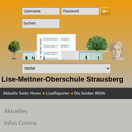
Lise-Meitner-Oberschule Strausberg
Aktuelle Seite:
Home
LiseReporter
Die beiden Wölfe
Aktuelles
Infos Corona