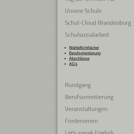
Unsere Schule
Schul-Cloud Brandenburg
Schulsozialarbeit
Wahlpflichtfächer
Berufsorientierung
Abschlüsse
AG's
Rundgang
Berufsorientierung
Veranstaltungen
Förderverein
Let's speak English