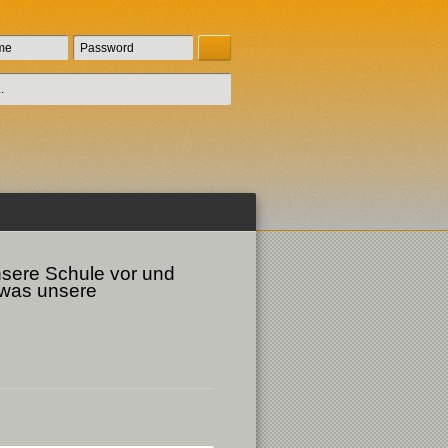
nsere Schule vor und
 was unsere