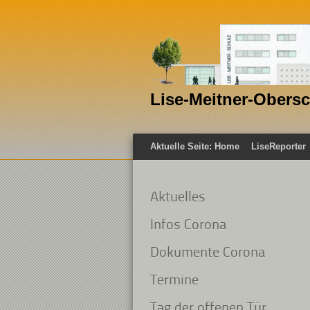
Lise-Meitner-Obers
Aktuelle Seite:
Home
LiseReporter
Aktuelles
Infos Corona
Dokumente Corona
Termine
Tag der offenen Tür