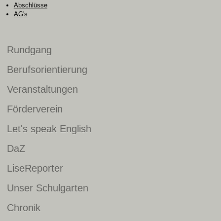
Abschlüsse
AG's
Rundgang
Berufsorientierung
Veranstaltungen
Förderverein
Let's speak English
DaZ
LiseReporter
Unser Schulgarten
Chronik